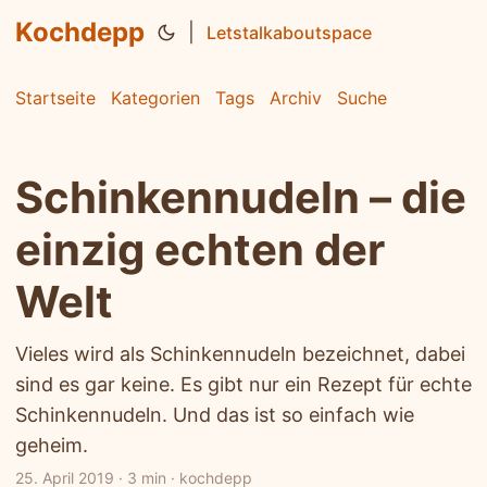
Kochdepp
|
Letstalkaboutspace
Startseite
Kategorien
Tags
Archiv
Suche
Schinkennudeln – die
einzig echten der
Welt
Vieles wird als Schinkennudeln bezeichnet, dabei
sind es gar keine. Es gibt nur ein Rezept für echte
Schinkennudeln. Und das ist so einfach wie
geheim.
25. April 2019
·
3 min
·
kochdepp