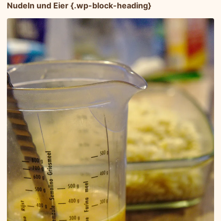
Nudeln und Eier {.wp-block-heading}