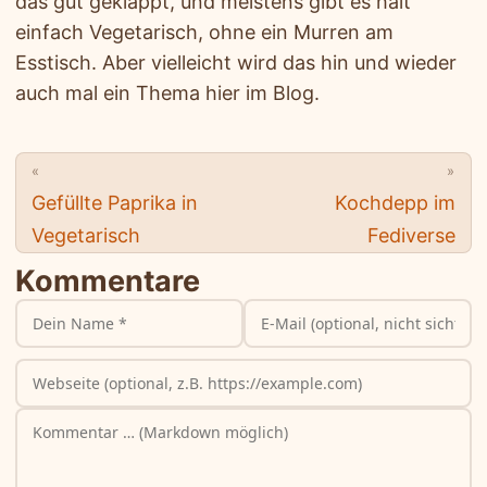
das gut geklappt, und meistens gibt es halt
einfach Vegetarisch, ohne ein Murren am
Esstisch. Aber vielleicht wird das hin und wieder
auch mal ein Thema hier im Blog.
«
»
Gefüllte Paprika in
Kochdepp im
Vegetarisch
Fediverse
Kommentare