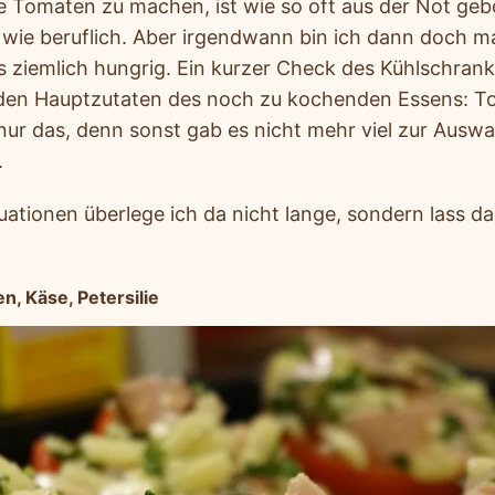
e Tomaten zu machen, ist wie so oft aus der Not geb
t wie beruflich. Aber irgendwann bin ich dann doch m
ziemlich hungrig. Ein kurzer Check des Kühlschrank
eiden Hauptzutaten des noch zu kochenden Essens: T
ur das, denn sonst gab es nicht mehr viel zur Auswa
.
tuationen überlege ich da nicht lange, sondern lass
n, Käse, Petersilie