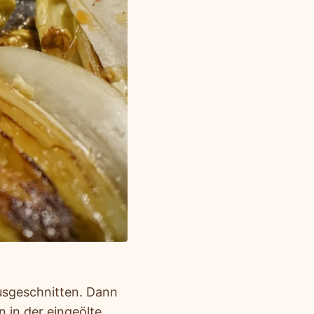
usgeschnitten. Dann
n in der eingeölte