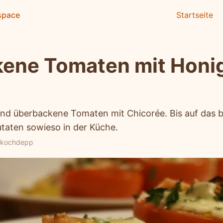
space
Startseite
ene Tomaten mit Honi
sind überbackene Tomaten mit Chicorée. Bis auf das 
utaten sowieso in der Küche.
kochdepp