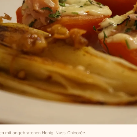
en mit angebratenen Honig-Nuss-Chicorée.