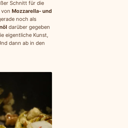
ßer Schnitt für die
g von
Mozzarella- und
erade noch als
nöl
darüber gegeben
 eigentliche Kunst,
Und dann ab in den