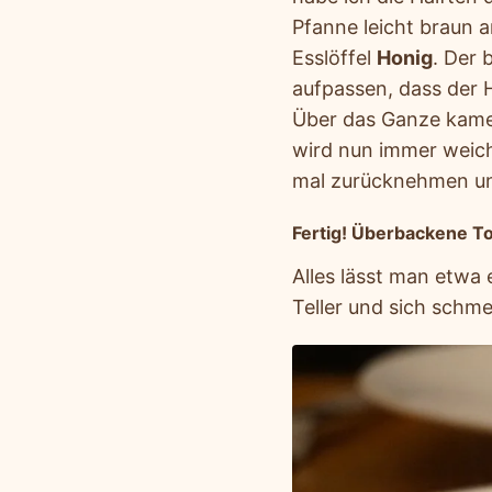
Pfanne leicht braun
Esslöffel
Honig
. Der 
aufpassen, dass der 
Über das Ganze kame
wird nun immer weic
mal zurücknehmen u
Fertig! Überbackene 
Alles lässt man etwa
Teller und sich schm