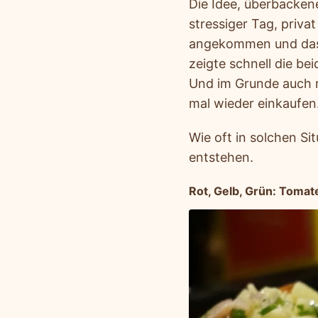
Die Idee, überbacken
stressiger Tag, priva
angekommen und das 
zeigte schnell die b
Und im Grunde auch n
mal wieder einkaufen
Wie oft in solchen Si
entstehen.
Rot, Gelb, Grün: Tomate