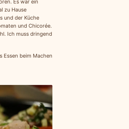
oren. Es war ein
al zu Hause
s und der Küche
omaten und Chicorée.
hl. Ich muss dringend
 das Essen beim Machen