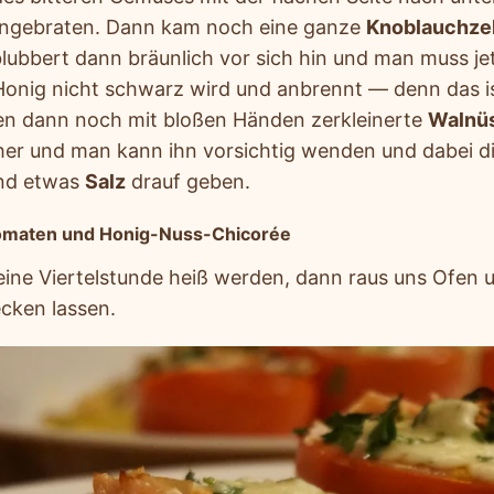
 angebraten. Dann kam noch eine ganze
Knoblauchze
blubbert dann bräunlich vor sich hin und man muss je
Honig nicht schwarz wird und anbrennt — denn das is
n dann noch mit bloßen Händen zerkleinerte
Walnü
her und man kann ihn vorsichtig wenden und dabei d
nd etwas
Salz
drauf geben.
Tomaten und Honig-Nuss-Chicorée
 eine Viertelstunde heiß werden, dann raus uns Ofen 
ecken lassen.