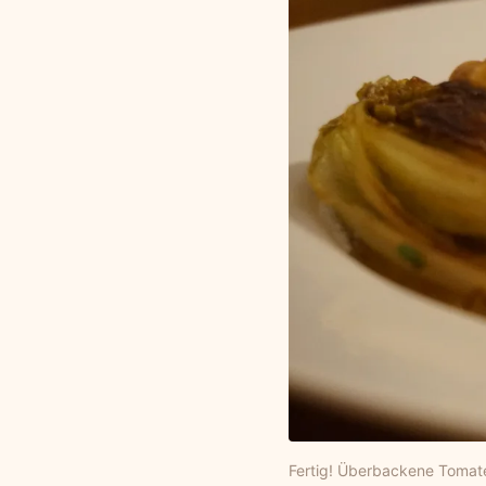
Fertig! Überbackene Tomat