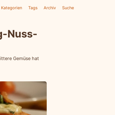
Kategorien
Tags
Archiv
Suche
g-Nuss-
bittere Gemüse hat