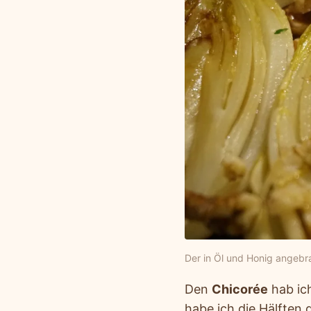
Der in Öl und Honig angebr
Den
Chicorée
hab ic
habe ich die Hälften 