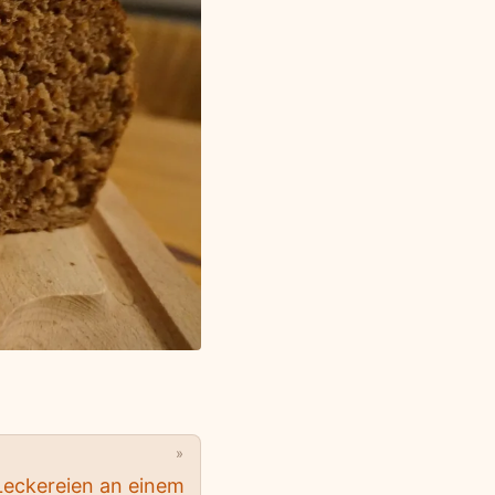
»
Leckereien an einem