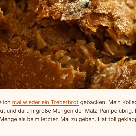
e ich
mal wieder ein Treberbrot
gebacken. Mein Kolle
aut und darum große Mengen der Malz-Pampe übrig. Ic
Menge als beim letzten Mal zu geben. Hat toll geklappt