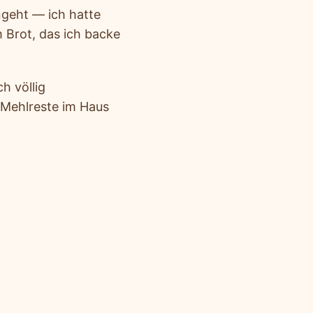
ngeht — ich hatte
Brot, das ich backe
h völlig
 Mehlreste im Haus