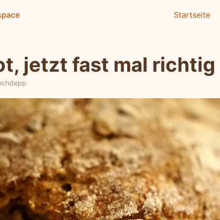
space
Startseite
t, jetzt fast mal richtig
ochdepp