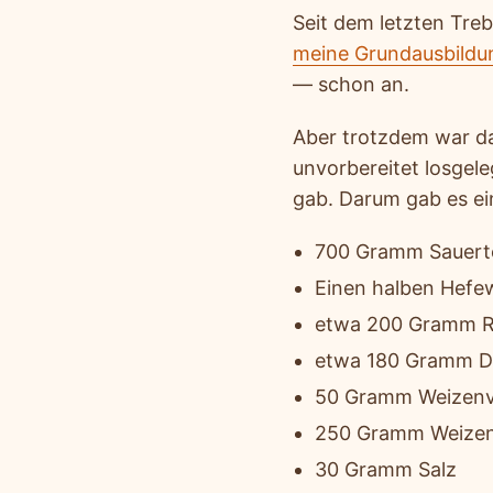
Seit dem letzten Treb
meine Grundausbildu
— schon an.
Aber trotzdem war da
unvorbereitet losgel
gab. Darum gab es ein
700 Gramm Sauert
Einen halben Hefe
etwa 200 Gramm 
etwa 180 Gramm Di
50 Gramm Weizenv
250 Gramm Weize
30 Gramm Salz