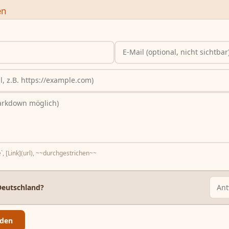
en
`, [Link](url), ~~durchgestrichen~~
Deutschland?
den