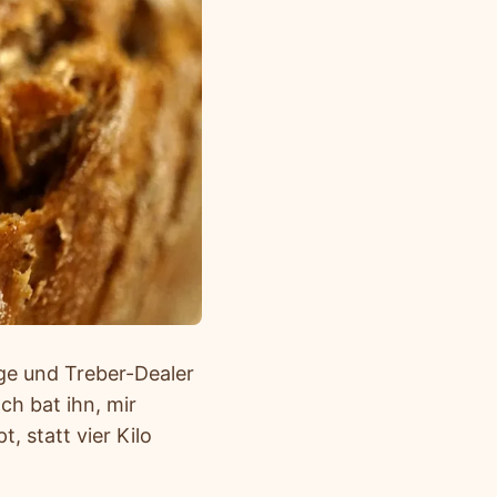
ge und Treber-Dealer
h bat ihn, mir
, statt vier Kilo