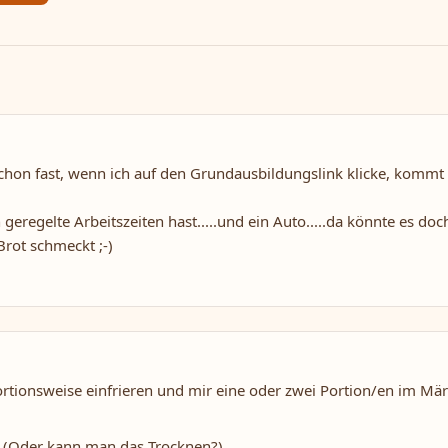
 schon fast, wenn ich auf den Grundausbildungslink klicke, kommt 
 geregelte Arbeitszeiten hast.....und ein Auto.....da könnte es doch
rot schmeckt ;-)
rtionsweise einfrieren und mir eine oder zwei Portion/en im Mär
s (Oder kann man das Trocknen?)