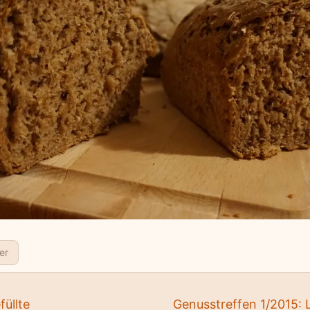
er
füllte
Genusstreffen 1/2015: 