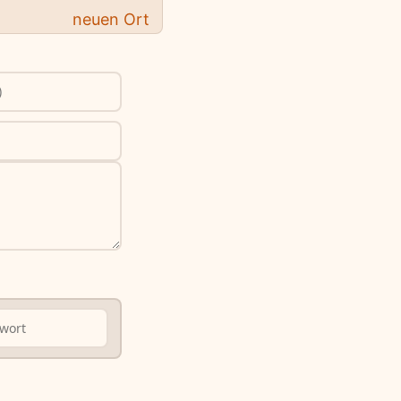
neuen Ort