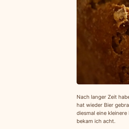
Nach langer Zeit hab
hat wieder Bier gebr
diesmal eine kleinere 
bekam ich acht.