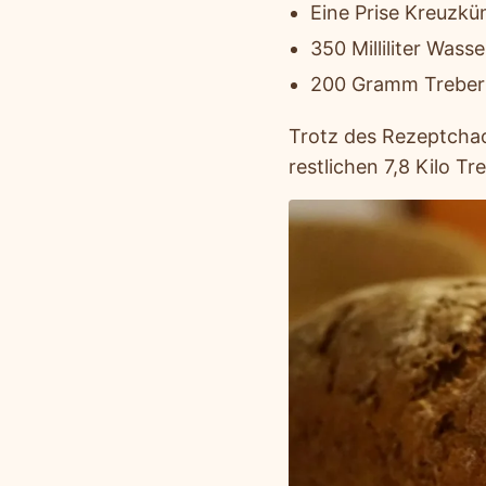
Eine Prise Kreuzk
350 Milliliter Wasse
200 Gramm Treber
Trotz des Rezeptchao
restlichen 7,8 Kilo T