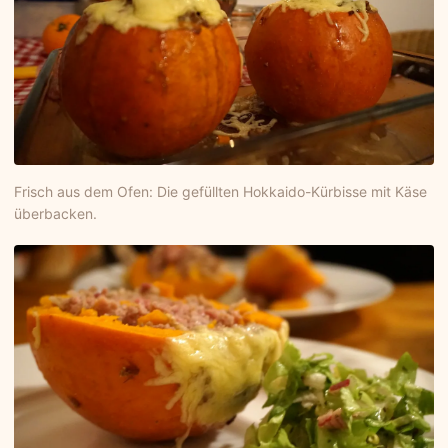
Frisch aus dem Ofen: Die gefüllten Hokkaido-Kürbisse mit Käse
überbacken.