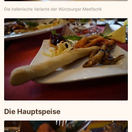
Die italienische Variante der Würzburger Meefischli
Die Hauptspeise