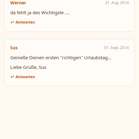
Werner
31. Aug. 2014
da fehlt ja des Wichtigste ....
↩ Antworten
Sus
01. Sept. 2014
Genieße Deinen ersten "richtigen" Urlaubstag...
Liebe Grüße, Sus
↩ Antworten
© 2026
Kochdepp
·