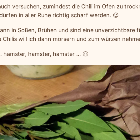
 auch versuchen, zumindest die Chili im Ofen zu troc
dürfen in aller Ruhe richtig scharf werden. 😉
nn in Soßen, Brühen und sind eine unverzichtbare f
e Chilis will ich dann mörsern und zum würzen nehm
… hamster, hamster, hamster … 🙂