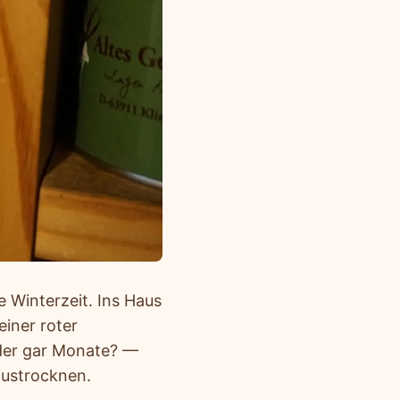
 Winterzeit. Ins Haus
einer roter
oder gar Monate? —
austrocknen.