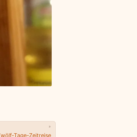
»
wölf-Tage-Zeitreise