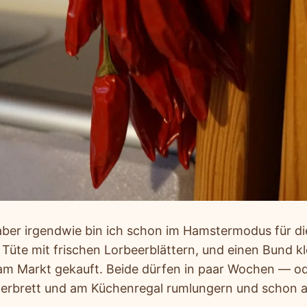
aber irgendwie bin ich schon im Hamstermodus für die
e Tüte mit frischen Lorbeerblättern, und einen Bund kl
 am Markt gekauft. Beide dürfen in paar Wochen — 
terbrett und am Küchenregal rumlungern und schon 