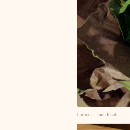
Lorbeer – noch frisch.