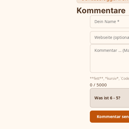
Kommentare
**fett**, *kursiv*, `Code
0 / 5000
Was ist 6 - 5?
Kommentar sen